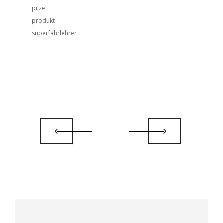
pilze
produkt
superfahrlehrer