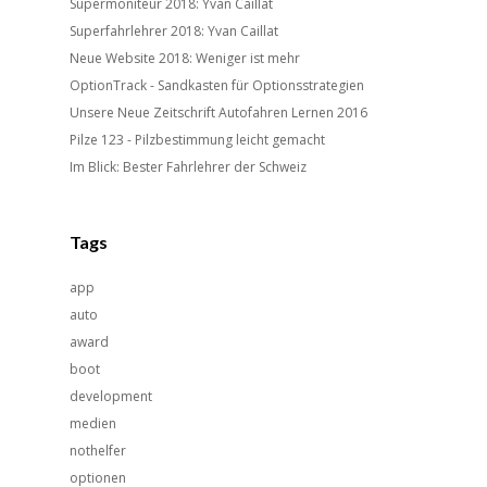
Supermoniteur 2018: Yvan Caillat
Superfahrlehrer 2018: Yvan Caillat
Neue Website 2018: Weniger ist mehr
OptionTrack - Sandkasten für Optionsstrategien
Unsere Neue Zeitschrift Autofahren Lernen 2016
Pilze 123 - Pilzbestimmung leicht gemacht
Im Blick: Bester Fahrlehrer der Schweiz
Tags
app
auto
award
boot
development
medien
nothelfer
optionen