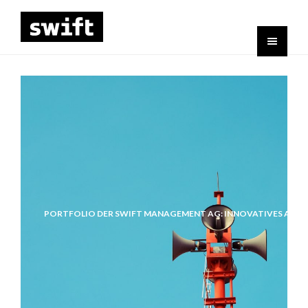
PORTFOLIO DER SWIFT MANAGEMENT AG: INNOVATIVES ANGE