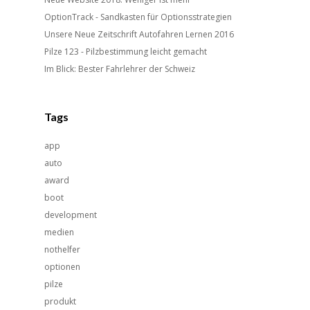
OptionTrack - Sandkasten für Optionsstrategien
Unsere Neue Zeitschrift Autofahren Lernen 2016
Pilze 123 - Pilzbestimmung leicht gemacht
Im Blick: Bester Fahrlehrer der Schweiz
Tags
app
auto
award
boot
development
medien
nothelfer
optionen
pilze
produkt