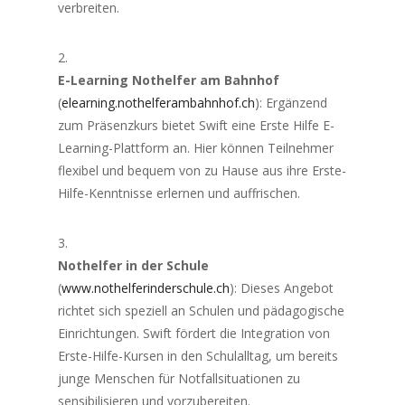
verbreiten.
E-Learning Nothelfer am Bahnhof
(
elearning.nothelferambahnhof.ch
): Ergänzend
zum Präsenzkurs bietet Swift eine Erste Hilfe E-
Learning-Plattform an. Hier können Teilnehmer
flexibel und bequem von zu Hause aus ihre Erste-
Hilfe-Kenntnisse erlernen und auffrischen.
Nothelfer in der Schule
(
www.nothelferinderschule.ch
): Dieses Angebot
richtet sich speziell an Schulen und pädagogische
Einrichtungen. Swift fördert die Integration von
Erste-Hilfe-Kursen in den Schulalltag, um bereits
junge Menschen für Notfallsituationen zu
sensibilisieren und vorzubereiten.