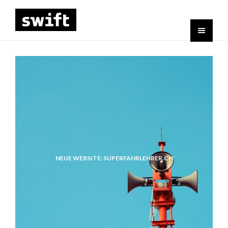
NEUE WEBSITE: SUPERFAHRLEHRER.CH