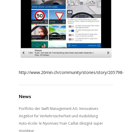
http://www.20min.ch/community/stories/story/20579846
News
Portfolio der Swift Management AG: Innovatives
Angebot für Verkehrssicherheit und Ausbildung
Auto-école: le Nyonnais Yvan Caillat désigné super
moniteur