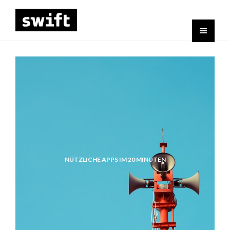
NÜTZLICHE APPS IM 20 MINUTEN