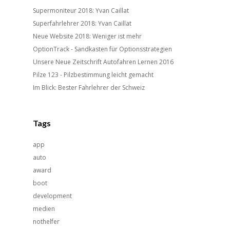
Supermoniteur 2018: Yvan Caillat
Superfahrlehrer 2018: Yvan Caillat
Neue Website 2018: Weniger ist mehr
OptionTrack - Sandkasten für Optionsstrategien
Unsere Neue Zeitschrift Autofahren Lernen 2016
Pilze 123 - Pilzbestimmung leicht gemacht
Im Blick: Bester Fahrlehrer der Schweiz
Tags
app
auto
award
boot
development
medien
nothelfer