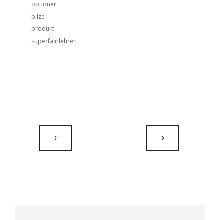
optionen
pilze
produkt
superfahrlehrer