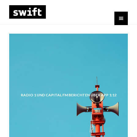
RADIO 1 UND CAPITAL FM BERICHTEN ÜBER APP 1:12