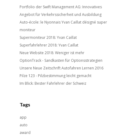
Portfolio der Swift Management AG: Innovatives
Angebot für Verkehrssicherheit und Ausbildung
Auto-école: le Nyonnais Yvan Caillat désigné super
moniteur
Supermoniteur 2018: Yvan Caillat
Superfahrlehrer 2018: Yvan Caillat
Neue Website 2018: Weniger ist mehr
OptionTrack - Sandkasten für Optionsstrategien
Unsere Neue Zeitschrift Autofahren Lernen 2016
Pilze 123 - Pilzbestimmung leicht gemacht
Im Blick: Bester Fahrlehrer der Schweiz
Tags
app
auto
award