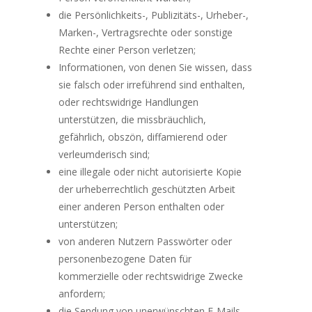
die Persönlichkeits-, Publizitäts-, Urheber-,
Marken-, Vertragsrechte oder sonstige
Rechte einer Person verletzen;
Informationen, von denen Sie wissen, dass
sie falsch oder irreführend sind enthalten,
oder rechtswidrige Handlungen
unterstützen, die missbräuchlich,
gefährlich, obszön, diffamierend oder
verleumderisch sind;
eine illegale oder nicht autorisierte Kopie
der urheberrechtlich geschützten Arbeit
einer anderen Person enthalten oder
unterstützen;
von anderen Nutzern Passwörter oder
personenbezogene Daten für
kommerzielle oder rechtswidrige Zwecke
anfordern;
die Sendung von unerwünschten E-Mails,