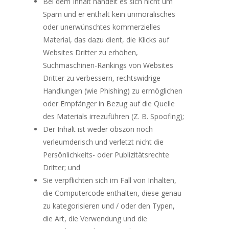
Bei dem Inhalt handelt es sich nicht um
Spam und er enthält kein unmoralisches
oder unerwünschtes kommerzielles
Material, das dazu dient, die Klicks auf
Websites Dritter zu erhöhen,
Suchmaschinen-Rankings von Websites
Dritter zu verbessern, rechtswidrige
Handlungen (wie Phishing) zu ermöglichen
oder Empfänger in Bezug auf die Quelle
des Materials irrezuführen (Z. B. Spoofing);
Der Inhalt ist weder obszön noch
verleumderisch und verletzt nicht die
Persönlichkeits- oder Publizitätsrechte
Dritter; und
Sie verpflichten sich im Fall von Inhalten,
die Computercode enthalten, diese genau
zu kategorisieren und / oder den Typen,
die Art, die Verwendung und die